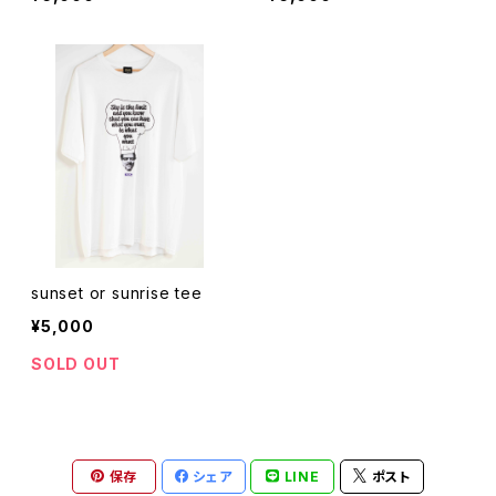
sunset or sunrise tee
¥5,000
SOLD OUT
保存
シェア
LINE
ポスト